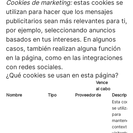
Cookies de marketing:
estas cookies se
utilizan para hacer que los mensajes
publicitarios sean más relevantes para ti,
por ejemplo, seleccionando anuncios
basados en tus intereses. En algunos
casos, también realizan alguna función
en la página, como en las integraciones
con redes sociales.
¿Qué cookies se usan en esta página?
Vence
al cabo
Nombre
Tipo
Proveedor
de
Descripció
Esta cooki
se utiliza
para
mantener e
contexto d
visitante