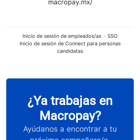
macropay.mx/
Inicio de sesión de empleados/as
·
SSO
Inicio de sesión de Connect para personas
candidatas
¿Ya trabajas en
Macropay?
Ayúdanos a encontrar a tu