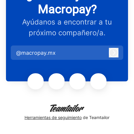
Macropay?
Ayúdanos a encontrar a tu
próximo compañero/a.
@macropay.mx
Iniciar 
Herramientas de seguimiento
de Teamtailor