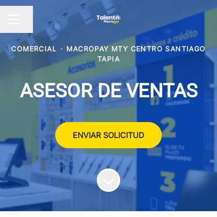
Compartir página
Menú de empleo
COMERCIAL
·
MACROPAY MTY CENTRO SANTIAGO
TAPIA
ASESOR DE VENTAS
ENVIAR SOLICITUD