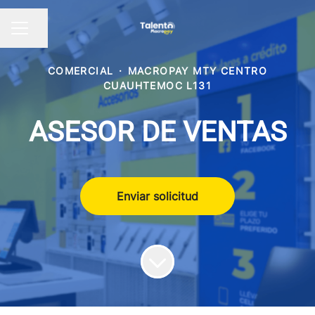
Compartir página
Menú de empleo
COMERCIAL
·
MACROPAY MTY CENTRO
CUAUHTEMOC L131
ASESOR DE VENTAS
Enviar solicitud