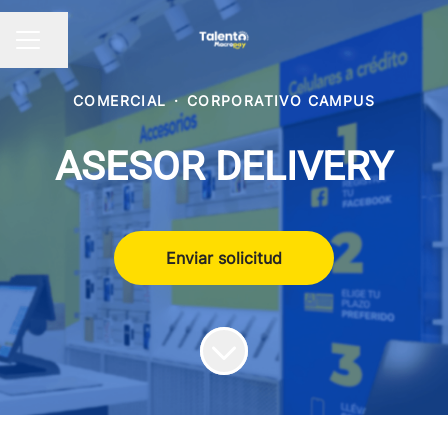
Compartir página
Menú de empleo
COMERCIAL
·
CORPORATIVO CAMPUS
ASESOR DELIVERY
Enviar solicitud