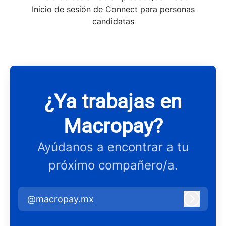
Inicio de sesión de Connect para personas
candidatas
¿Ya trabajas en
Macropay?
Ayúdanos a encontrar a tu
próximo compañero/a.
@macropay.mx
Iniciar 