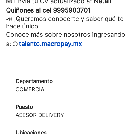
📧 Envía tu CV actualizado a:
Natali
Quiñones al cel 9995903701
📣 ¡Queremos conocerte y saber qué te
hace único!
Conoce más sobre nosotros ingresando
a: 🌐
talento.macropay.mx
Departamento
COMERCIAL
Puesto
ASESOR DELIVERY
Ubicaciones