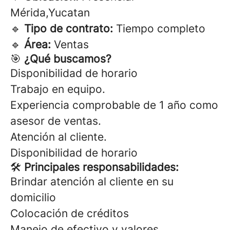
Mérida,Yucatan
🔹
Tipo de contrato:
Tiempo completo
🔹
Área:
Ventas
🎯
¿Qué buscamos?
Disponibilidad de horario
Trabajo en equipo.
Experiencia comprobable de 1 año como
asesor de ventas.
Atención al cliente.
Disponibilidad de horario
🛠
Principales responsabilidades:
Brindar atención al cliente en su
domicilio
Colocación de créditos
Manejo de efectivo y valores.