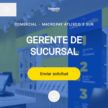
Compartir página
Menú de empleo
COMERCIAL
·
MACROPAY ATLIXCO 3 SUR
GERENTE DE
SUCURSAL
Enviar solicitud