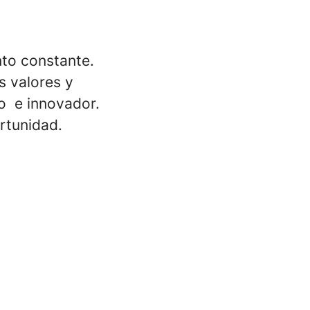
nto constante.
 valores y
do e innovador.
rtunidad.