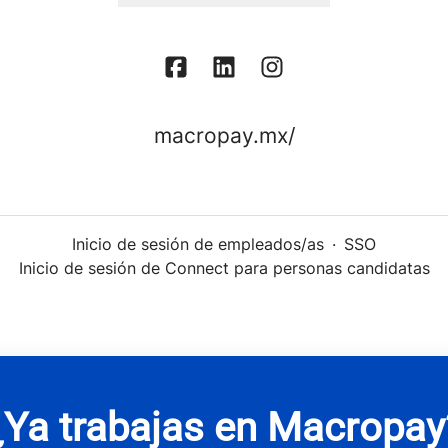
macropay.mx/
Inicio de sesión de empleados/as
·
SSO
Inicio de sesión de Connect para personas candidatas
¿Ya trabajas en Macropay