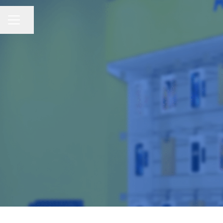
Compartir página
Menú de empleo