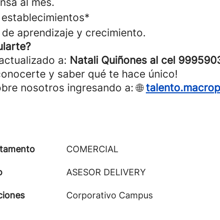
nsa al mes.
establecimientos*
de aprendizaje y crecimiento.
larte?
 actualizado a:
Natali Quiñones al cel 999590
onocerte y saber qué te hace único!
re nosotros ingresando a: 🌐
talento.macro
tamento
COMERCIAL
o
ASESOR DELIVERY
ciones
Corporativo Campus