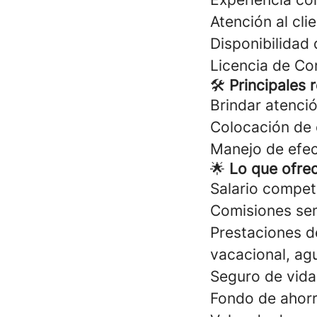
Atención al clie
Disponibilidad 
Licencia de Co
🛠
Principales 
Brindar atenció
Colocación de 
Manejo de efec
🌟
Lo que ofre
Salario competi
Comisiones se
Prestaciones de
vacacional, agu
Seguro de vid
Fondo de ahorr