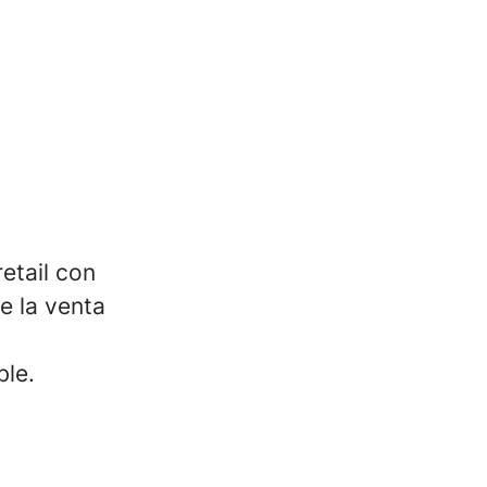
etail con
e la venta
ble.