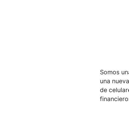
Somos una
una nueva
de celula
financiero