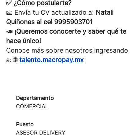
✅ ¿Cómo postularte?
📧 Envía tu CV actualizado a:
Natali
Quiñones al cel 9995903701
📣 ¡Queremos conocerte y saber qué te
hace único!
Conoce más sobre nosotros ingresando
a: 🌐
talento.macropay.mx
Departamento
COMERCIAL
Puesto
ASESOR DELIVERY