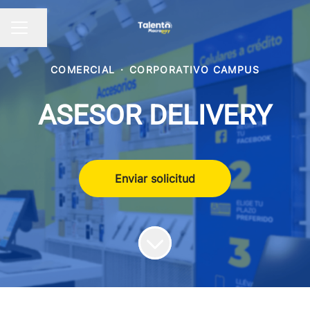
Compartir página
Menú de empleo
COMERCIAL
·
CORPORATIVO CAMPUS
ASESOR DELIVERY
Enviar solicitud