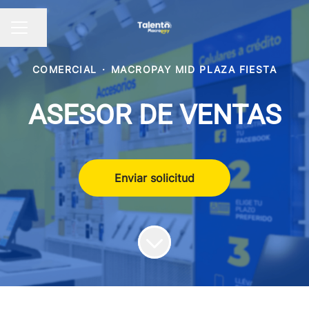
Compartir página
Menú de empleo
COMERCIAL
·
MACROPAY MID PLAZA FIESTA
ASESOR DE VENTAS
Enviar solicitud