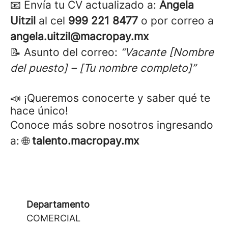
📧 Envía tu CV actualizado a:
Angela
Uitzil
al cel
999 221 8477
o por
correo a
angela.uitzil@macropay.mx
📝 Asunto del correo:
“Vacante [Nombre
del puesto] – [Tu nombre completo]”
📣 ¡Queremos conocerte y saber qué te
hace único!
Conoce más sobre nosotros ingresando
a: 🌐
talento.macropay.mx
Departamento
COMERCIAL