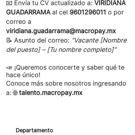
📧 Envía tu CV actualizado a:
VIRIDIANA
GUADARRAMA
al cel
9601296011
o por
correo a
viridiana.guadarrama@macropay.mx
📝 Asunto del correo:
“Vacante [Nombre
del puesto] – [Tu nombre completo]”
📣 ¡Queremos conocerte y saber qué te
hace único!
Conoce más sobre nosotros ingresando
a: 🌐
talento.macropay.mx
Departamento