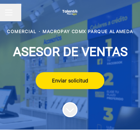
Compartir página
Menú de empleo
COMERCIAL
·
MACROPAY CDMX PARQUE ALAMEDA
ASESOR DE VENTAS
Enviar solicitud