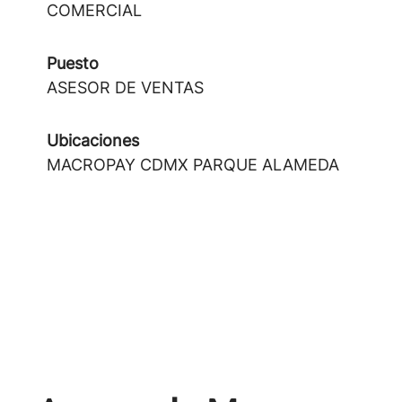
COMERCIAL
Puesto
ASESOR DE VENTAS
Ubicaciones
MACROPAY CDMX PARQUE ALAMEDA