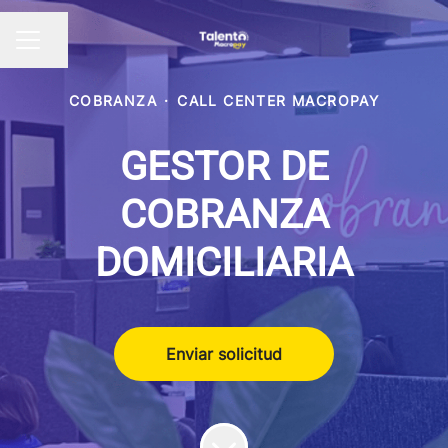
Compartir página
Menú de empleo
COBRANZA
·
CALL CENTER MACROPAY
GESTOR DE
COBRANZA
DOMICILIARIA
Enviar solicitud