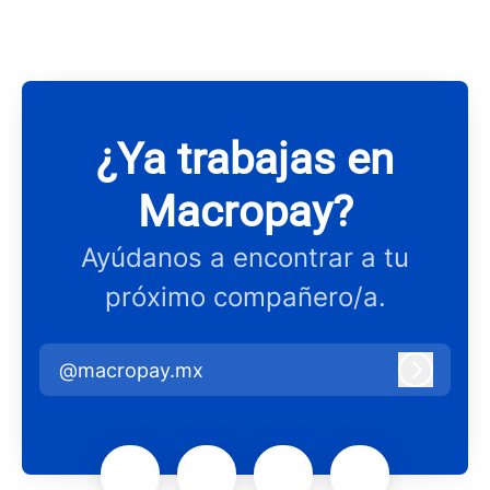
¿Ya trabajas en
Macropay?
Ayúdanos a encontrar a tu
próximo compañero/a.
@macropay.mx
Iniciar 