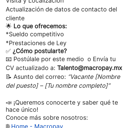
Visita y Localización
Actualización de datos de contacto del
cliente
🌟
Lo que ofrecemos:
*Sueldo competitivo
*Prestaciones de Ley
✅
¿Cómo postularte?
📧 Postúlale por este medio o Envía tu
CV actualizado a:
Talento@macropay.mx
📝 Asunto del correo:
“Vacante [Nombre
del puesto] – [Tu nombre completo]”
📣 ¡Queremos conocerte y saber qué te
hace único!
Conoce más sobre nosotros:
🌐
Home - Macropay