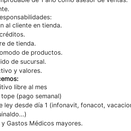
nte.
responsabilidades:
n al cliente en tienda.
créditos.
re de tienda.
acomodo de productos.
ido de sucursal.
tivo y valores.
cemos:
tivo libre al mes
 tope (pago semanal)
 ley desde día 1 (infonavit, fonacot, vacacio
inaldo...)
a y Gastos Médicos mayores.