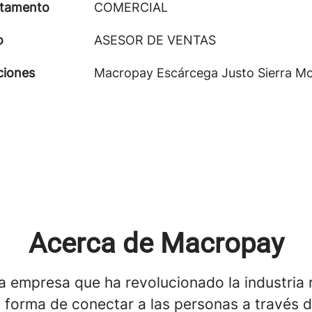
tamento
COMERCIAL
o
ASESOR DE VENTAS
ciones
Macropay Escárcega Justo Sierra M
Acerca de Macropay
 empresa que ha revolucionado la industria r
 forma de conectar a las personas a través d