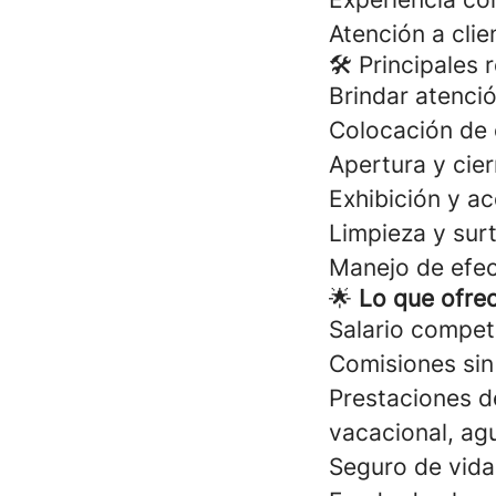
Atención a clie
🛠 Principales 
Brindar atenció
Colocación de 
Apertura y cier
Exhibición y 
Limpieza y surt
Manejo de efec
🌟
Lo que ofre
Salario competi
Comisiones sin
Prestaciones de
vacacional, agu
Seguro de vid