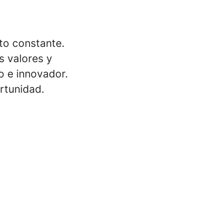
to constante.
 valores y
o e innovador.
rtunidad.