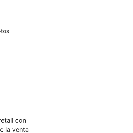
otos
etail con
e la venta