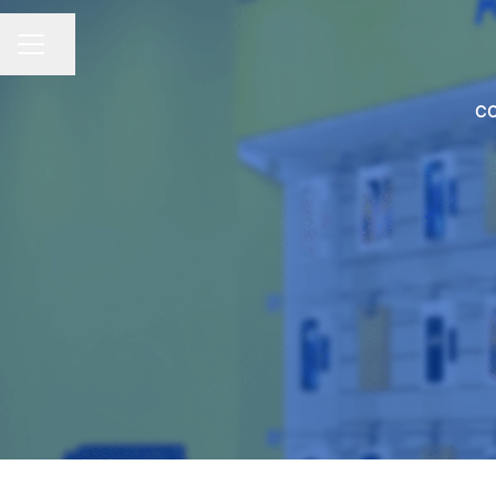
Compartir página
Menú de empleo
C