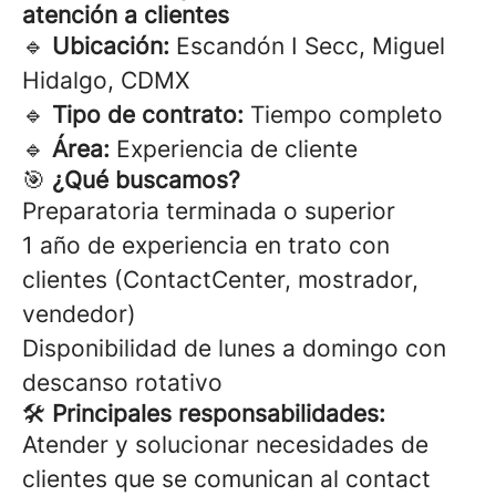
atención a clientes
🔹
Ubicación:
Escandón I Secc, Miguel
Hidalgo
, CDMX
🔹
Tipo de contrato:
Tiempo completo
🔹
Área:
Experiencia de cliente
🎯
¿Qué buscamos?
Preparatoria terminada o superior
1 año de experiencia en trato con
clientes (ContactCenter, mostrador,
vendedor)
Disponibilidad de lunes a domingo con
descanso rotativo
🛠
Principales responsabilidades:
Atender y solucionar necesidades de
clientes que se comunican al contact