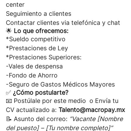
center
Seguimiento a clientes
Contactar clientes via telefónica y chat
🌟
Lo que ofrecemos:
*Sueldo competitivo
*Prestaciones de Ley
*Prestaciones Superiores:
-Vales de despensa
-Fondo de Ahorro
-Seguro de Gastos Médicos Mayores
✅
¿Cómo postularte?
📧 Postúlale por este medio o Envía tu
CV actualizado a:
Talento@macropay.mx
📝 Asunto del correo:
“Vacante [Nombre
del puesto] – [Tu nombre completo]”