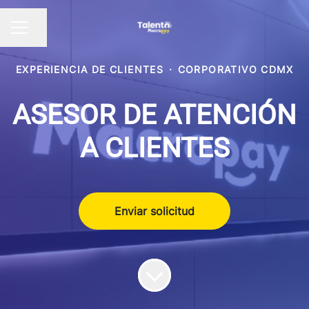
Compartir página
Menú de empleo
EXPERIENCIA DE CLIENTES
·
CORPORATIVO CDMX
ASESOR DE ATENCIÓN
A CLIENTES
Enviar solicitud