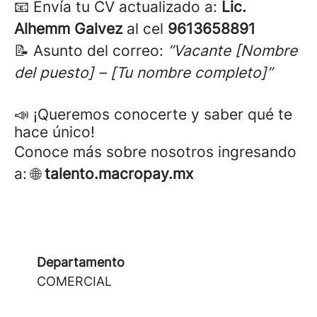
📧 Envía tu CV actualizado a:
Lic.
Alhemm Galvez
al cel
9613658891
📝 Asunto del correo:
“Vacante [Nombre
del puesto] – [Tu nombre completo]”
📣 ¡Queremos conocerte y saber qué te
hace único!
Conoce más sobre nosotros ingresando
a: 🌐
talento.macropay.mx
Departamento
COMERCIAL