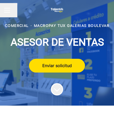
Compartir página
Menú de empleo
COMERCIAL
·
MACROPAY TUX GALERIAS BOULEVAR
ASESOR DE VENTAS
Enviar solicitud