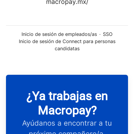
macropay.mx/
Inicio de sesión de empleados/as
·
SSO
Inicio de sesión de Connect para personas
candidatas
¿Ya trabajas en
Macropay?
Ayúdanos a encontrar a tu
próximo compañero/a.