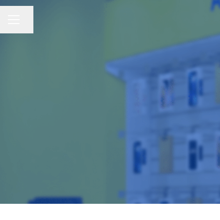
Compartir página
Menú de empleo