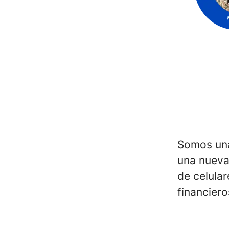
Somos una
una nueva
de celula
financiero