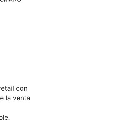
etail con
e la venta
ble.