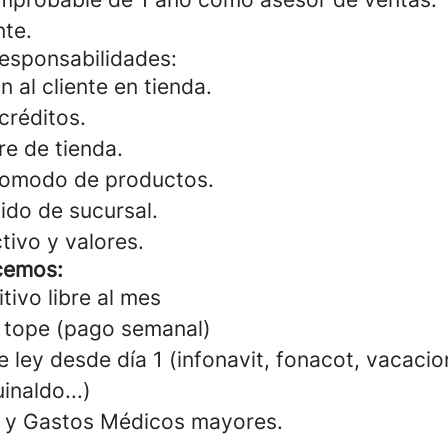
nte.
responsabilidades:
n al cliente en tienda.
créditos.
re de tienda.
acomodo de productos.
ido de sucursal.
tivo y valores.
cemos:
tivo libre al mes
 tope (pago semanal)
 ley desde día 1 (infonavit, fonacot, vacacio
inaldo...)
a y Gastos Médicos mayores.