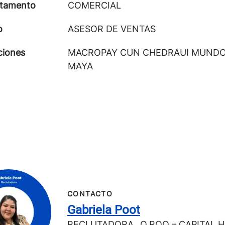
tamento
COMERCIAL
o
ASESOR DE VENTAS
ciones
MACROPAY CUN CHEDRAUI MUND
MAYA
CONTACTO
Gabriela Poot
RECLUTADORA_ Q.ROO – CAPITAL