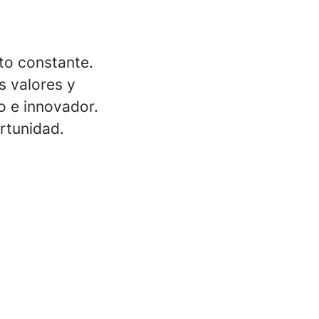
to constante.
 valores y
o e innovador.
rtunidad.