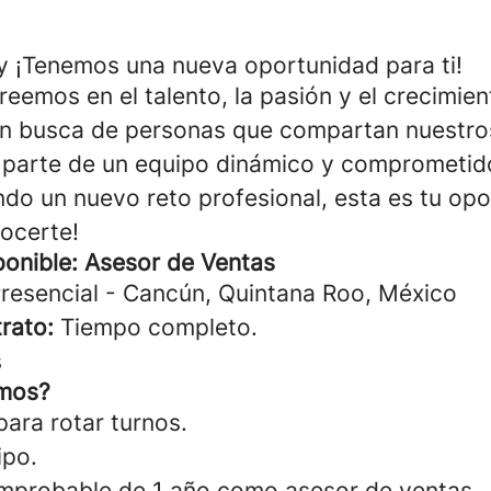
 ¡Tenemos una nueva oportunidad para ti!
eemos en el talento, la pasión y el crecimien
n busca de personas que compartan nuestros
 parte de un equipo dinámico y comprometid
ndo un nuevo reto profesional, esta es tu opo
ocerte!
ponible: Asesor de Ventas
resencial - Cancún, Quintana Roo, México
rato:
Tiempo completo.
s
mos?
para rotar turnos.
ipo.
mprobable de 1 año como asesor de ventas.