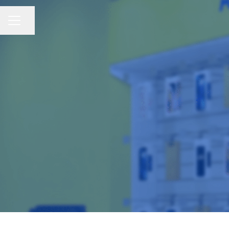
Compartir página
Menú de empleo