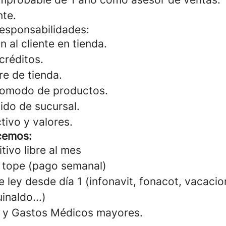
nte.
responsabilidades:
n al cliente en tienda.
créditos.
re de tienda.
acomodo de productos.
ido de sucursal.
tivo y valores.
cemos:
tivo libre al mes
 tope (pago semanal)
 ley desde día 1 (infonavit, fonacot, vacacio
inaldo...)
a y Gastos Médicos mayores.