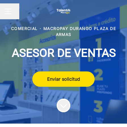
Compartir página
Menú de empleo
COMERCIAL
·
MACROPAY DURANGO PLAZA DE
ARMAS
ASESOR DE VENTAS
Enviar solicitud