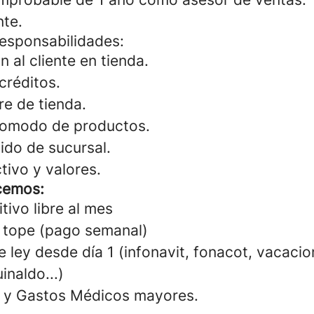
nte.
responsabilidades:
n al cliente en tienda.
créditos.
re de tienda.
acomodo de productos.
ido de sucursal.
tivo y valores.
cemos:
tivo libre al mes
 tope (pago semanal)
 ley desde día 1 (infonavit, fonacot, vacacio
inaldo...)
a y Gastos Médicos mayores.