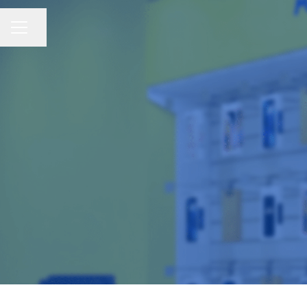
Compartir página
Menú de empleo