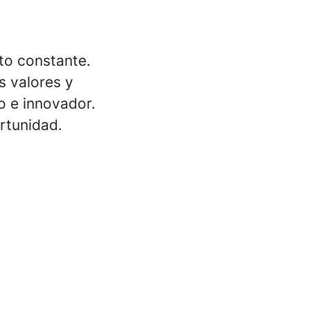
to constante.
 valores y
o e innovador.
rtunidad.