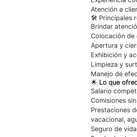
Atención a clie
🛠 Principales 
Brindar atenció
Colocación de 
Apertura y cier
Exhibición y 
Limpieza y surt
Manejo de efec
🌟
Lo que ofre
Salario competi
Comisiones sin
Prestaciones de
vacacional, agu
Seguro de vid