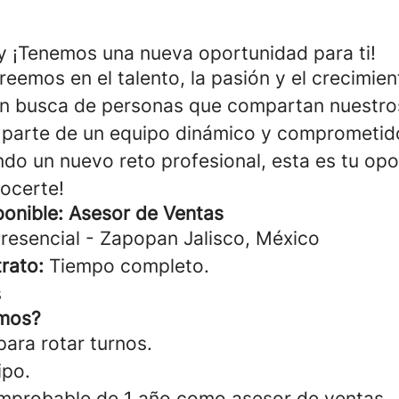
 ¡Tenemos una nueva oportunidad para ti!
eemos en el talento, la pasión y el crecimien
n busca de personas que compartan nuestros
 parte de un equipo dinámico y comprometid
ndo un nuevo reto profesional, esta es tu opo
ocerte!
ponible: Asesor de Ventas
resencial - Zapopan Jalisco, México
rato:
Tiempo completo.
s
mos?
para rotar turnos.
ipo.
mprobable de 1 año como asesor de ventas.