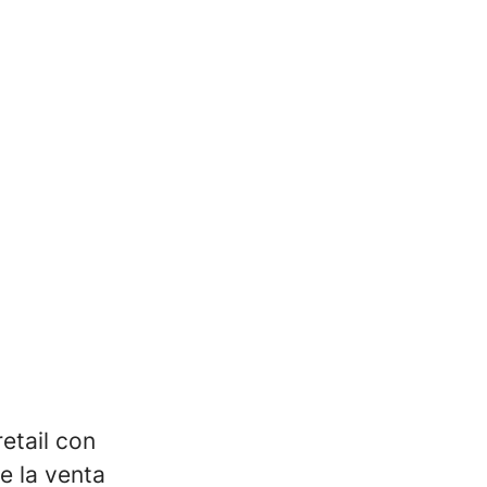
etail con
e la venta