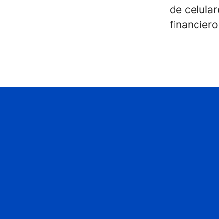
de celula
financiero