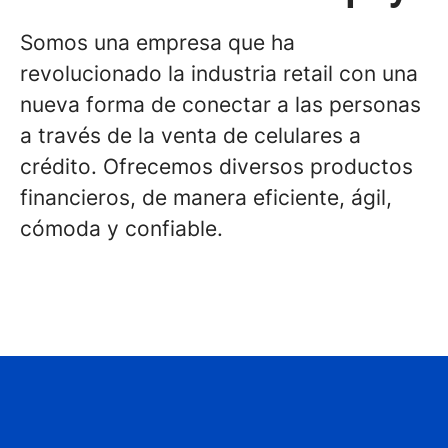
Somos una empresa que ha
revolucionado la industria retail con una
nueva forma de conectar a las personas
a través de la venta de celulares a
crédito. Ofrecemos diversos productos
financieros, de manera eficiente, ágil,
cómoda y confiable.