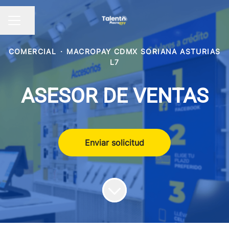
Compartir página
Menú de empleo
COMERCIAL
·
MACROPAY CDMX SORIANA ASTURIAS
L7
ASESOR DE VENTAS
Enviar solicitud