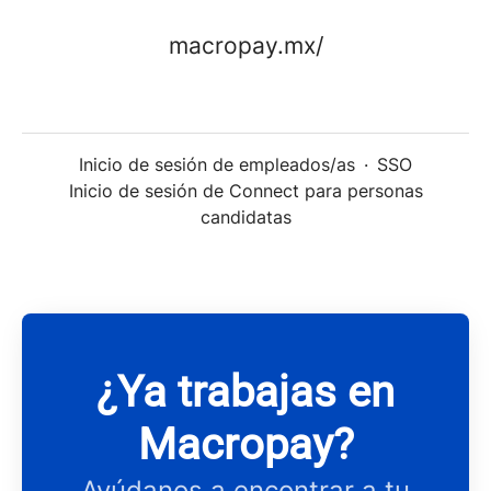
macropay.mx/
Inicio de sesión de empleados/as
·
SSO
Inicio de sesión de Connect para personas
candidatas
¿Ya trabajas en
Macropay?
Ayúdanos a encontrar a tu