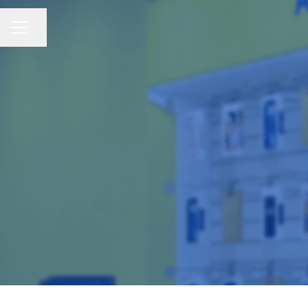
Compartir página
Menú de empleo