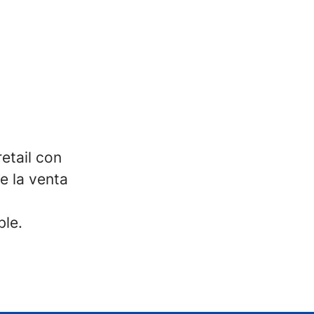
etail con
e la venta
ble.