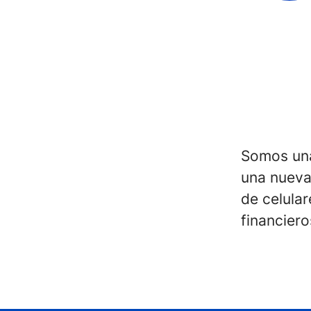
Somos una
una nueva
de celula
financiero