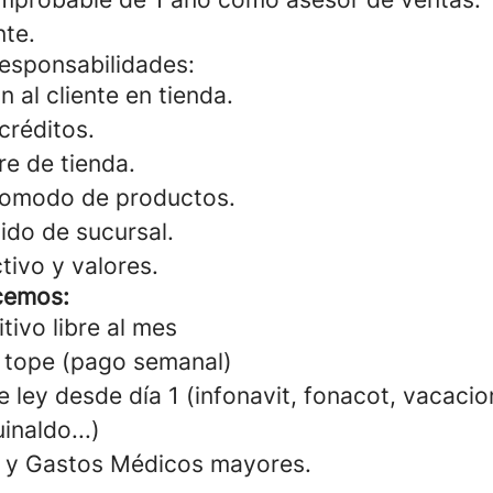
nte.
responsabilidades:
n al cliente en tienda.
créditos.
re de tienda.
acomodo de productos.
ido de sucursal.
tivo y valores.
cemos:
tivo libre al mes
 tope (pago semanal)
 ley desde día 1 (infonavit, fonacot, vacacio
inaldo...)
a y Gastos Médicos mayores.