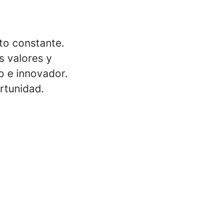
to constante.
 valores y
o e innovador.
rtunidad.