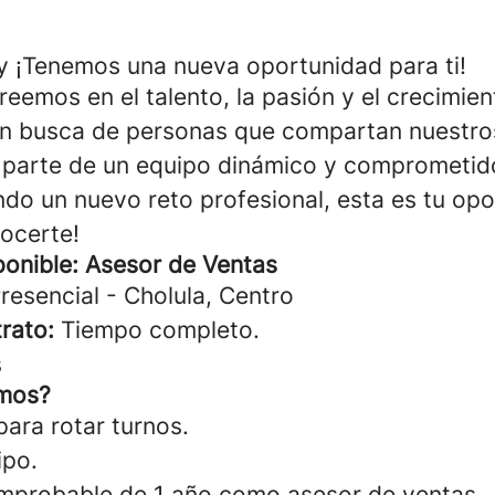
 ¡Tenemos una nueva oportunidad para ti!
eemos en el talento, la pasión y el crecimien
n busca de personas que compartan nuestros
 parte de un equipo dinámico y comprometid
ndo un nuevo reto profesional, esta es tu opo
ocerte!
ponible: Asesor de Ventas
resencial - Cholula, Centro
rato:
Tiempo completo.
s
mos?
para rotar turnos.
ipo.
mprobable de 1 año como asesor de ventas.