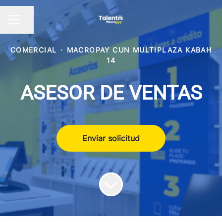
Compartir página
Menú de empleo
COMERCIAL
·
MACROPAY CUN MULTIPLAZA KABAH
14
ASESOR DE VENTAS
Enviar solicitud