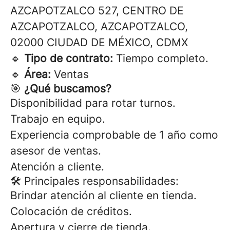
AZCAPOTZALCO 527, CENTRO DE
AZCAPOTZALCO, AZCAPOTZALCO,
02000 CIUDAD DE MÉXICO, CDMX
🔹
Tipo de contrato:
Tiempo completo.
🔹
Área:
Ventas
🎯
¿Qué buscamos?
Disponibilidad para rotar turnos.
Trabajo en equipo.
Experiencia comprobable de 1 año como
asesor de ventas.
Atención a cliente.
🛠 Principales responsabilidades:
Brindar atención al cliente en tienda.
Colocación de créditos.
Apertura y cierre de tienda.