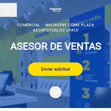
Compartir página
Menú de empleo
COMERCIAL
·
MACROPAY CDMX PLAZA
AZCAPOTZALCO LPA12
ASESOR DE VENTAS
Enviar solicitud