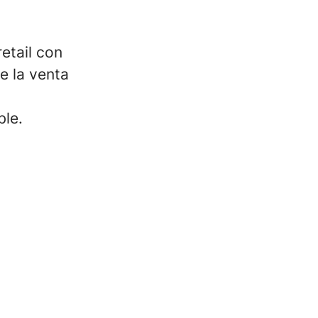
etail con
e la venta
ble.