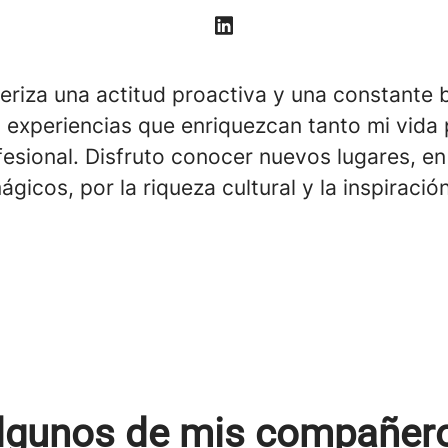
eriza una actitud proactiva y una constante
 experiencias que enriquezcan tanto mi vida 
esional. Disfruto conocer nuevos lugares, en
gicos, por la riqueza cultural y la inspiració
lgunos de mis compañer