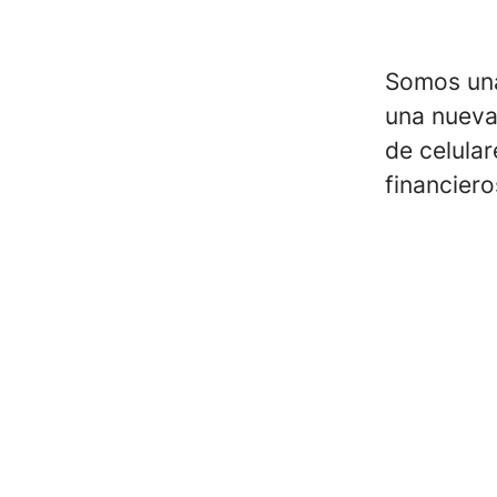
Somos una
una nueva
de celula
financiero