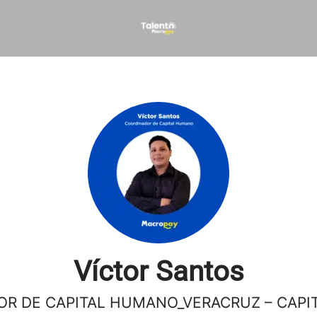
Víctor Santos
R DE CAPITAL HUMANO_VERACRUZ – CAP