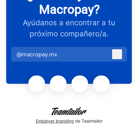
Macropay?
Ayúdanos a encontrar a tu
próximo compañero/a.
@macropay.mx
Iniciar 
Employer branding
de Teamtailor