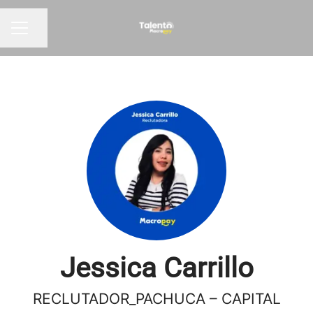
Compartir página
Menú de empleo
Jessica Carrillo
RECLUTADOR_PACHUCA – CAPITAL