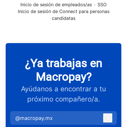
Inicio de sesión de empleados/as
·
SSO
Inicio de sesión de Connect para personas
candidatas
¿Ya trabajas en
Macropay?
Ayúdanos a encontrar a tu
próximo compañero/a.
@macropay.mx
Iniciar 