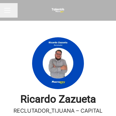
Compartir página
Menú de empleo
Ricardo Zazueta
RECLUTADOR_TIJUANA – CAPITAL