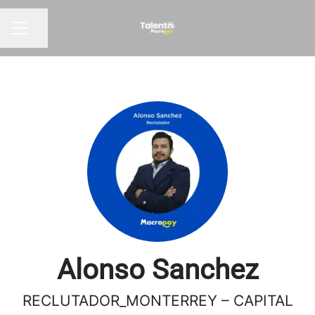
Compartir página
Menú de empleo
Alonso Sanchez
RECLUTADOR_MONTERREY – CAPITAL