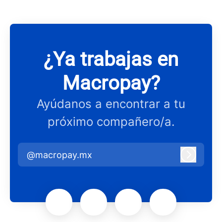
¿Ya trabajas en
Macropay?
Ayúdanos a encontrar a tu
próximo compañero/a.
@macropay.mx
Iniciar 