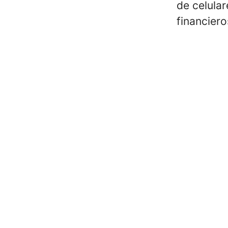
de celula
financiero