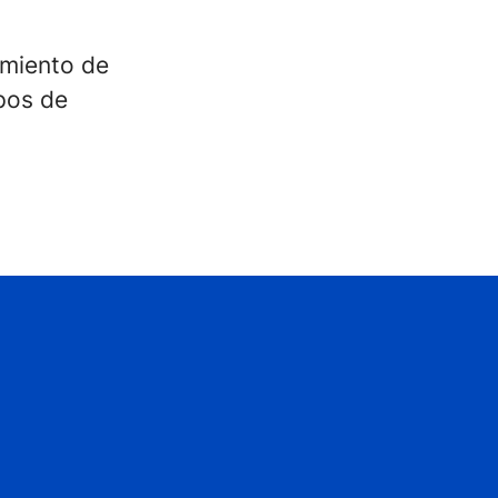
amiento de
ipos de