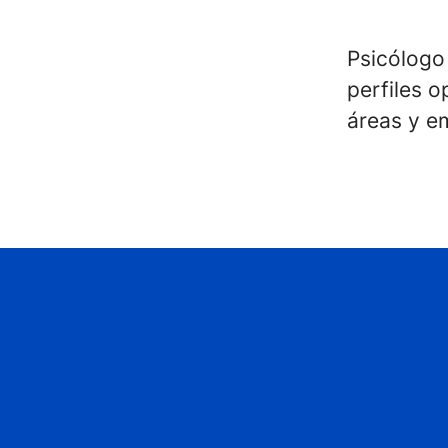
Psicólogo
perfiles o
áreas y 