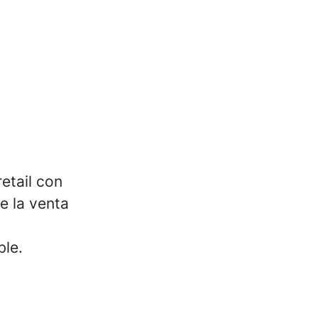
etail con
e la venta
ble.