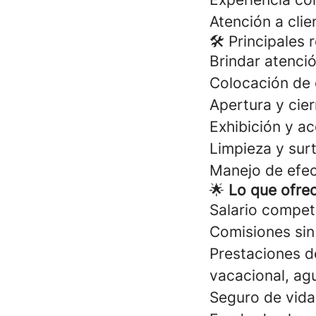
Atención a clie
🛠 Principales 
Brindar atenció
Colocación de 
Apertura y cier
Exhibición y 
Limpieza y surt
Manejo de efec
🌟
Lo que ofre
Salario competi
Comisiones sin
Prestaciones de
vacacional, agu
Seguro de vid