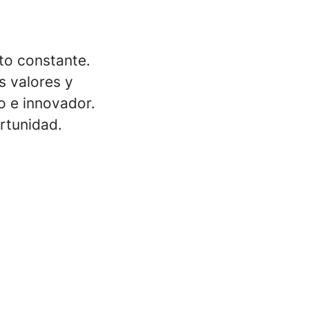
to constante.
 valores y
o e innovador.
rtunidad.