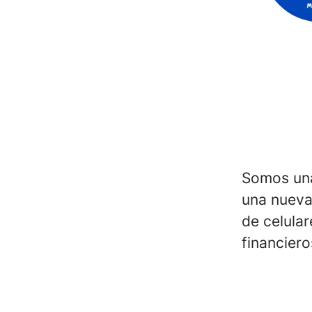
Somos una
una nueva
de celula
financiero