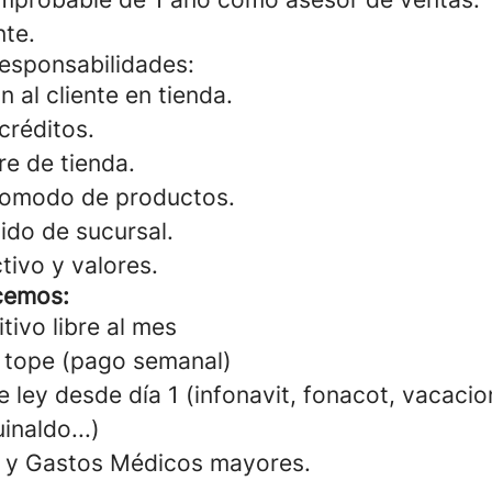
nte.
responsabilidades:
n al cliente en tienda.
créditos.
re de tienda.
acomodo de productos.
ido de sucursal.
tivo y valores.
cemos:
tivo libre al mes
 tope (pago semanal)
 ley desde día 1 (infonavit, fonacot, vacacio
inaldo...)
a y Gastos Médicos mayores.