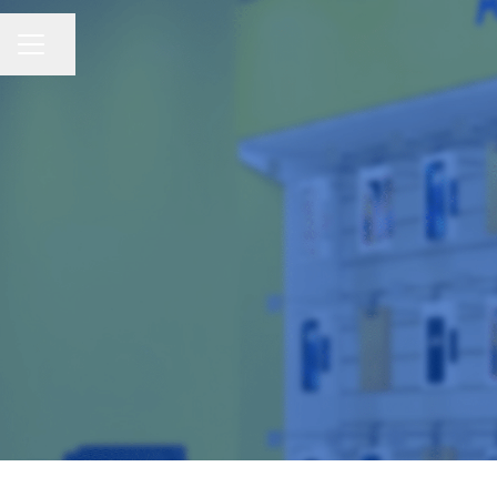
Compartir página
Menú de empleo