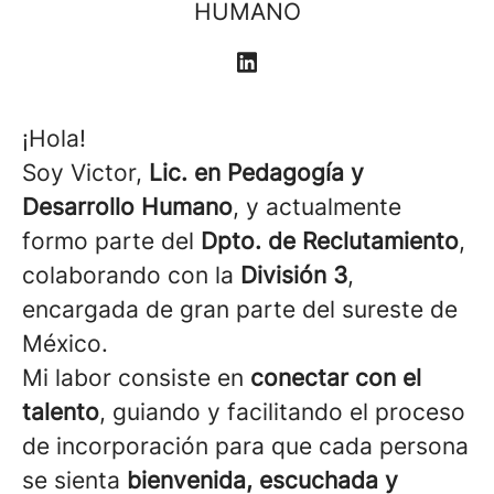
HUMANO
¡Hola!
Soy Victor,
Lic. en Pedagogía y
Desarrollo Humano
, y actualmente
formo parte del
Dpto. de Reclutamiento
,
colaborando con la
División 3
,
encargada de gran parte del sureste de
México.
Mi labor consiste en
conectar con el
talento
, guiando y facilitando el proceso
de incorporación para que cada persona
se sienta
bienvenida, escuchada y