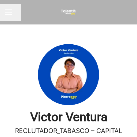
Compartir página
Menú de empleo
Victor Ventura
RECLUTADOR_TABASCO – CAPITAL