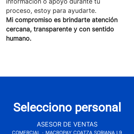
información o apoyo durante tu
proceso, estoy para ayudarte.
Mi compromiso es brindarte atención
cercana, transparente y con sentido
humano.
Selecciono personal
ASESOR DE VENTAS
COMERCIAL
·
MACROPAY COATZA SORIANA L9