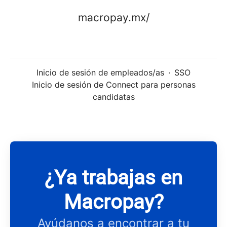
macropay.mx/
Inicio de sesión de empleados/as
·
SSO
Inicio de sesión de Connect para personas
candidatas
¿Ya trabajas en
Macropay?
Ayúdanos a encontrar a tu