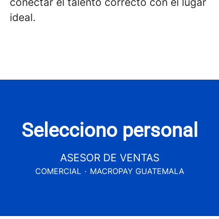
conectar el talento correcto con el lugar
ideal.
Selecciono personal
ASESOR DE VENTAS
COMERCIAL
·
MACROPAY GUATEMALA