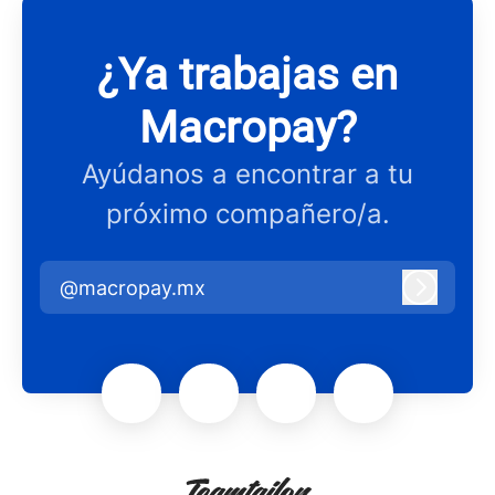
¿Ya trabajas en
Macropay?
Ayúdanos a encontrar a tu
próximo compañero/a.
@macropay.mx
Iniciar 