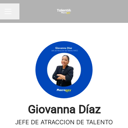
Compartir página
Menú de empleo
Giovanna Díaz
JEFE DE ATRACCION DE TALENTO