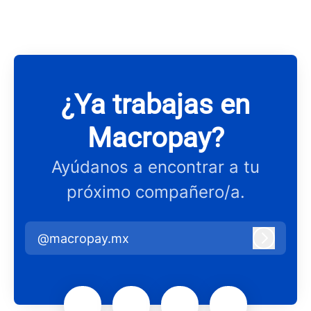
¿Ya trabajas en
Macropay?
Ayúdanos a encontrar a tu
próximo compañero/a.
@macropay.mx
Iniciar 