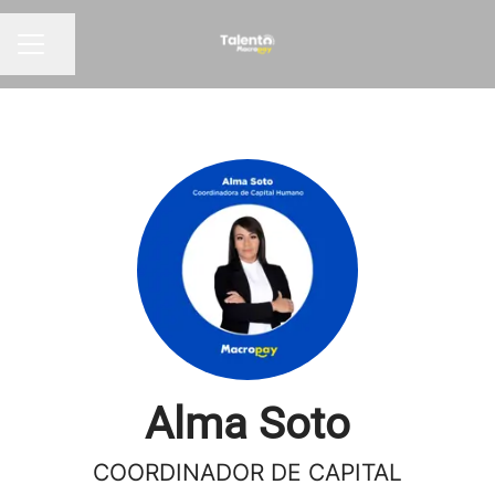
Compartir página
Menú de empleo
Alma Soto
COORDINADOR DE CAPITAL