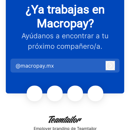
¿Ya trabajas en
Macropay?
Ayúdanos a encontrar a tu
próximo compañero/a.
@macropay.mx
Iniciar 
Employer branding
de Teamtailor