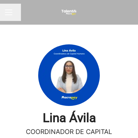
Compartir página
Menú de empleo
Lina Ávila
COORDINADOR DE CAPITAL