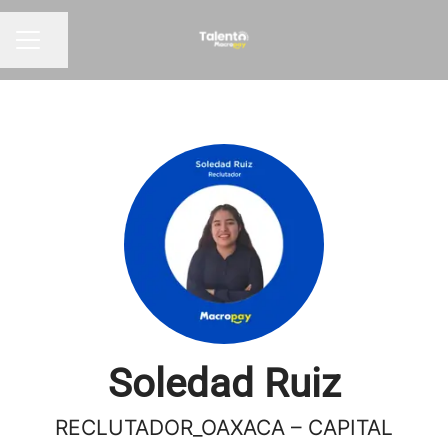
Compartir página
Menú de empleo
Soledad Ruiz
RECLUTADOR_OAXACA – CAPITAL