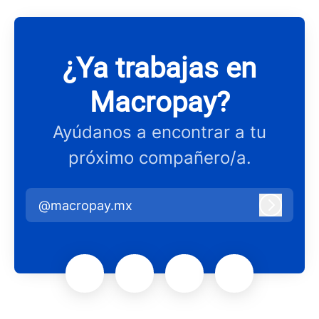
¿Ya trabajas en
Macropay?
Ayúdanos a encontrar a tu
próximo compañero/a.
@macropay.mx
Iniciar 