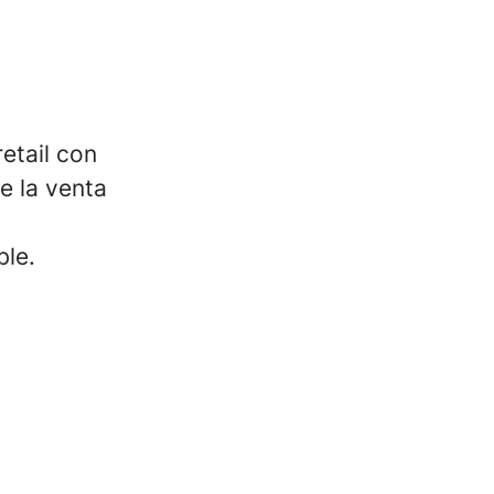
etail con
e la venta
ble.