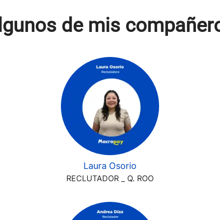
lgunos de mis compañer
Laura Osorio
RECLUTADOR _ Q. ROO