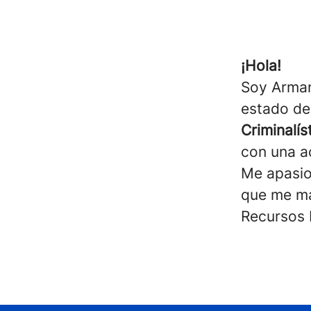
¡Hola!
Soy Arma
estado de
Criminalís
con una ac
Me apasio
que me ma
Recursos