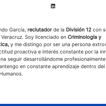
ndo García,
reclutador
de la
División 12
con s
 Veracruz. Soy licenciado en
Criminología y
tica,
y me distingo por ser una persona extrov
titud proactiva e interés constante por la in
na seguir desarrollándome profesionalmente,
ntengo en constante aprendizaje dentro del
 Humanos.