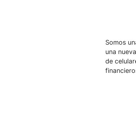
Somos una
una nueva
de celula
financiero