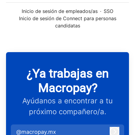
Inicio de sesión de empleados/as
·
SSO
Inicio de sesión de Connect para personas
candidatas
¿Ya trabajas en
Macropay?
Ayúdanos a encontrar a tu
próximo compañero/a.
@macropay.mx
Iniciar 