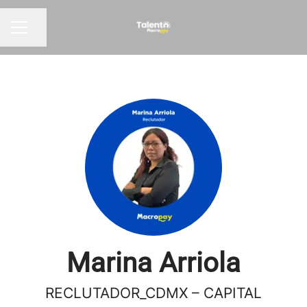
Compartir página
Menú de empleo
Marina Arriola
RECLUTADOR_CDMX – CAPITAL